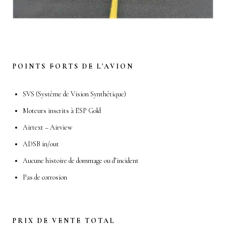
POINTS FORTS DE L'AVION
SVS (Système de Vision Synthétique)
Moteurs inscrits à ESP Gold
Airtext – Airview
ADSB in/out
Aucune histoire de dommage ou d’incident
Pas de corrosion
PRIX DE VENTE TOTAL